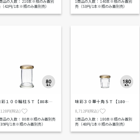
1商品の入数：
210本※瓶のみ蓋別
1商品の入数：
140本※瓶のみ蓋別
売（42円/1本※瓶のみ蓋別売）
売（53円/1本※瓶のみ蓋別売）
味彩１００輪柱ＳＴ【80本…
味彩３０華十角ＳＴ【180…
,128円(税込)
8,712円(税込)
1商品の入数：
80本※瓶のみ蓋別売
1商品の入数：
180本※瓶のみ蓋別
（89円/1本※瓶のみ蓋別売）
売（48円/1本※瓶のみ蓋別売）