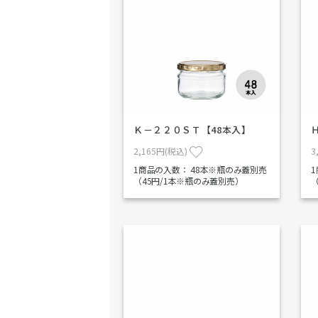
Ｋ－２２０ＳＴ【48本入】
2,165円(税込)
3
1商品の入数：
48本※瓶のみ蓋別売
（45円/1本※瓶のみ蓋別売）