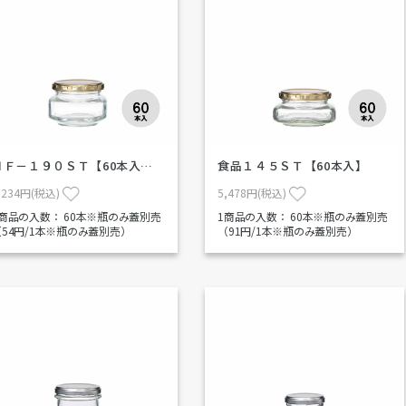
ＨＦ－１９０ＳＴ【60本入…
食品１４５ＳＴ【60本入】
,234円(税込)
5,478円(税込)
1商品の入数：
60本※瓶のみ蓋別売
1商品の入数：
60本※瓶のみ蓋別売
（54円/1本※瓶のみ蓋別売）
（91円/1本※瓶のみ蓋別売）