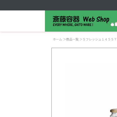
ホーム
＞
商品一覧
＞
Ｓフレッシュ１４５ＳＴ