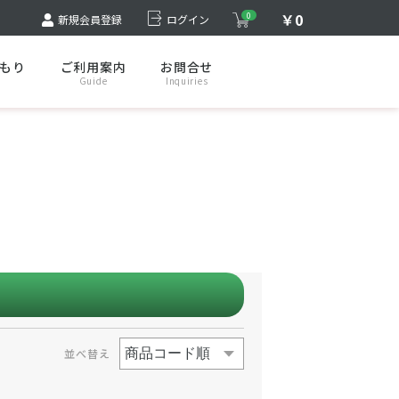
￥0
0
新規会員登録
ログイン
もり
ご利用案内
お問合せ
Guide
Inquiries
並べ替え