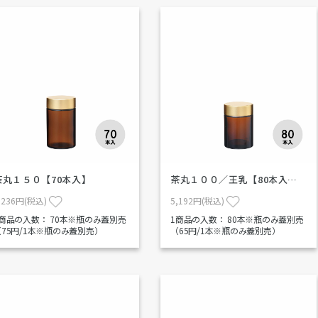
茶丸１５０【70本入】
茶丸１００／王乳【80本入…
,236円(税込)
5,192円(税込)
1商品の入数：
70本※瓶のみ蓋別売
1商品の入数：
80本※瓶のみ蓋別売
（75円/1本※瓶のみ蓋別売）
（65円/1本※瓶のみ蓋別売）