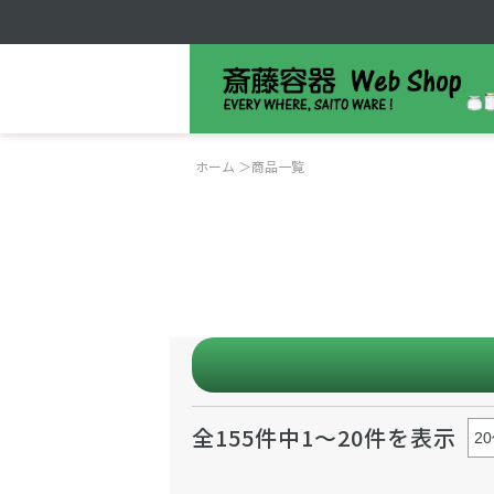
ホーム
＞
商品一覧
全155件中1～20件を表示