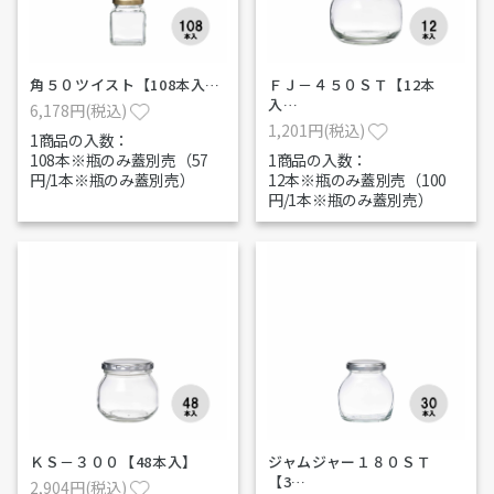
角５０ツイスト【108本入…
ＦＪ－４５０ＳＴ【12本
入…
6,178円(税込)
1,201円(税込)
1商品の入数：
108本※瓶のみ蓋別売（57
1商品の入数：
円/1本※瓶のみ蓋別売）
12本※瓶のみ蓋別売（100
円/1本※瓶のみ蓋別売）
ＫＳ－３００【48本入】
ジャムジャー１８０ＳＴ
【3…
2,904円(税込)