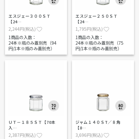
エスジェー３００ＳＴ
エスジェー２５０ＳＴ
【24…
【24…
2,244円(税込)
1,795円(税込)
1商品の入数：
1商品の入数：
24本※瓶のみ蓋別売（94
24本※瓶のみ蓋別売（75
円/1本※瓶のみ蓋別売）
円/1本※瓶のみ蓋別売）
ＵＴ－１８５ＳＴ【70本
ジャム１４０ＳT／８角
入…
【8…
2,387円(税込)
3,696円(税込)