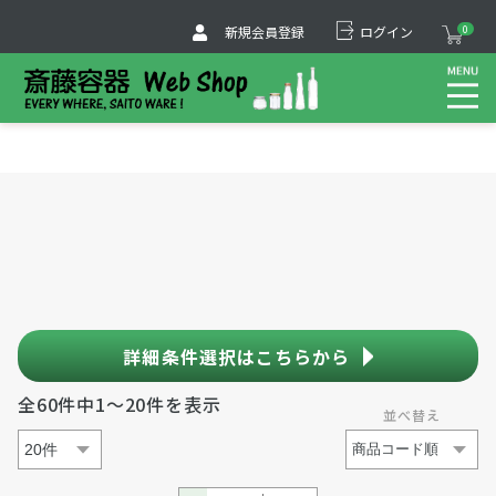
新規会員登録
ログイン
0
詳細条件選択はこちらから
全60件中1～20件を表示
並べ替え