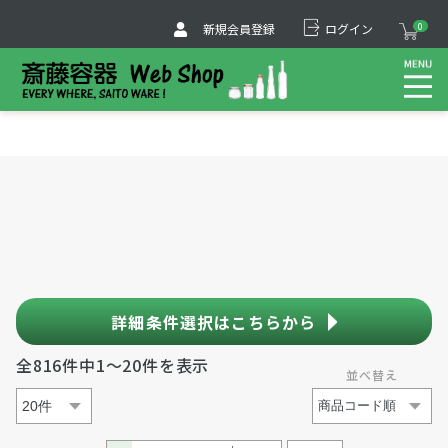
新規会員登録
ログイン
0
詳細条件選択はこちらから
全816件中1～20件を表示
並べ替え