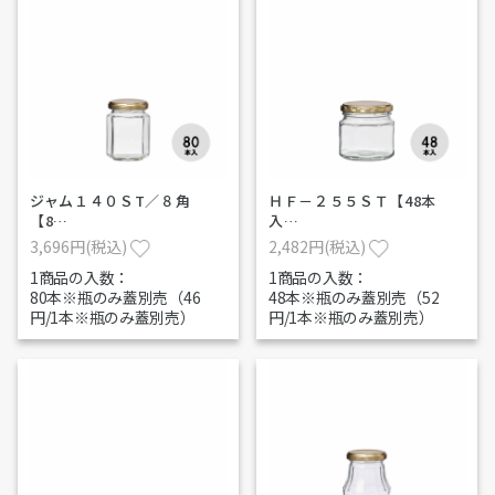
ジャム１４０ＳT／８角
ＨＦ－２５５ＳＴ【48本
【8…
入…
3,696円(税込)
2,482円(税込)
1商品の入数：
1商品の入数：
80本※瓶のみ蓋別売（46
48本※瓶のみ蓋別売（52
円/1本※瓶のみ蓋別売）
円/1本※瓶のみ蓋別売）