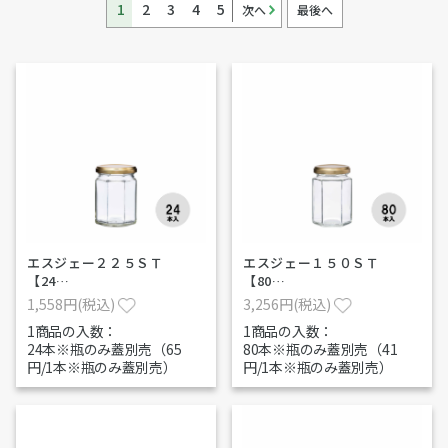
1
2
3
4
5
次へ
最後へ
エスジェー２２５ＳＴ
エスジェー１５０ＳＴ
【24…
【80…
1,558円(税込)
3,256円(税込)
1商品の入数：
1商品の入数：
24本※瓶のみ蓋別売（65
80本※瓶のみ蓋別売（41
円/1本※瓶のみ蓋別売）
円/1本※瓶のみ蓋別売）