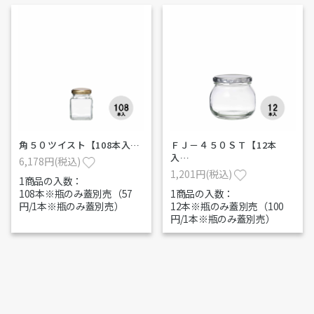
角５０ツイスト【108本入…
ＦＪ－４５０ＳＴ【12本
入…
6,178円(税込)
1,201円(税込)
1商品の入数：
108本※瓶のみ蓋別売（57
1商品の入数：
円/1本※瓶のみ蓋別売）
12本※瓶のみ蓋別売（100
円/1本※瓶のみ蓋別売）