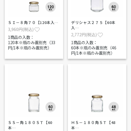
ＳＩ－８角７０【120本入…
デリシャス２７５【60本
入…
3,960円(税込)
2,772円(税込)
1商品の入数：
120本※瓶のみ蓋別売（33
1商品の入数：
円/1本※瓶のみ蓋別売）
60本※瓶のみ蓋別売（46
円/1本※瓶のみ蓋別売）
ＳＳ－角１８０ＳＴ【60
ＨＳ－１８０角ＳＴ【48
本…
本…