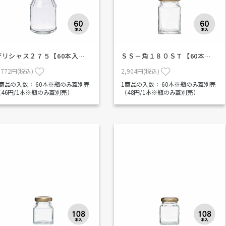
デリシャス２７５【60本入…
ＳＳ－角１８０ＳＴ【60本…
,772円(税込)
2,904円(税込)
1商品の入数：
60本※瓶のみ蓋別売
1商品の入数：
60本※瓶のみ蓋別売
（46円/1本※瓶のみ蓋別売）
（48円/1本※瓶のみ蓋別売）