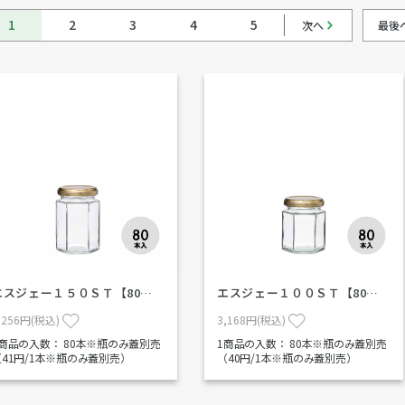
1
2
3
4
5
次へ
最後
エスジェー１５０ＳＴ【80…
エスジェー１００ＳＴ【80…
,256円(税込)
3,168円(税込)
1商品の入数：
80本※瓶のみ蓋別売
1商品の入数：
80本※瓶のみ蓋別売
（41円/1本※瓶のみ蓋別売）
（40円/1本※瓶のみ蓋別売）