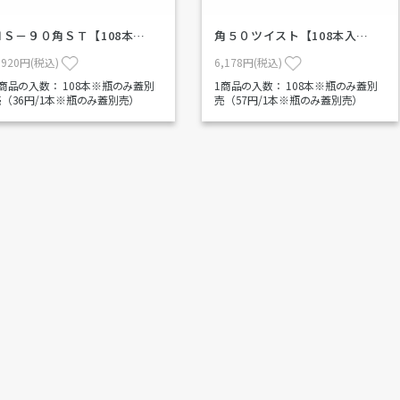
ＨＳ－９０角ＳＴ【108本…
角５０ツイスト【108本入…
,920円(税込)
6,178円(税込)
1商品の入数：
108本※瓶のみ蓋別
1商品の入数：
108本※瓶のみ蓋別
売（36円/1本※瓶のみ蓋別売）
売（57円/1本※瓶のみ蓋別売）