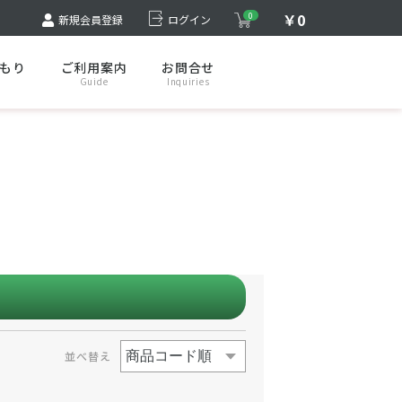
￥0
0
新規会員登録
ログイン
もり
ご利用案内
お問合せ
Guide
Inquiries
並べ替え