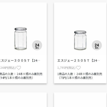
エスジェー３００ＳＴ【24…
エスジェー２５０ＳＴ【24…
,244円(税込)
1,795円(税込)
1商品の入数：
24本※瓶のみ蓋別売
1商品の入数：
24本※瓶のみ蓋別売
（94円/1本※瓶のみ蓋別売）
（75円/1本※瓶のみ蓋別売）