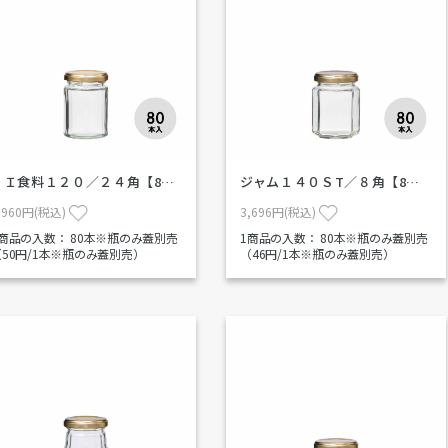
ＳＩ食料１２０／２４角【8…
ジャム１４０ＳT／８角【8…
,960円(税込)
3,696円(税込)
1商品の入数：
80本※瓶のみ蓋別売
1商品の入数：
80本※瓶のみ蓋別売
（50円/1本※瓶のみ蓋別売）
（46円/1本※瓶のみ蓋別売）