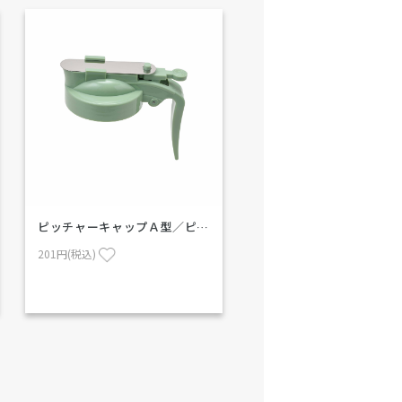
ピッチャーキャップＡ型／ピ…
201円(税込)