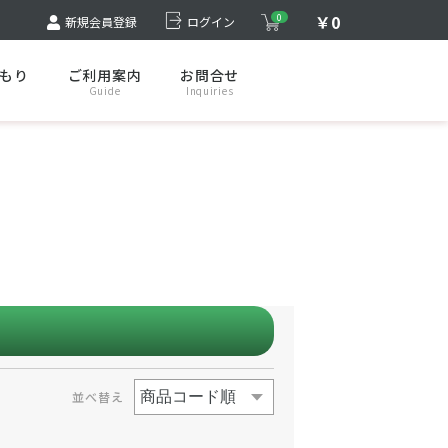
￥0
0
新規会員登録
ログイン
もり
ご利用案内
お問合せ
Guide
Inquiries
並べ替え