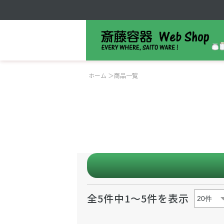
ホーム
＞
商品一覧
全5件中1～5件を表示